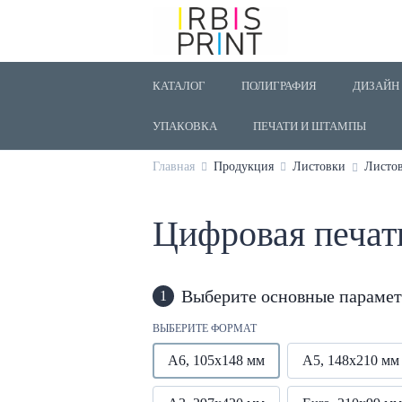
КАТАЛОГ
ПОЛИГРАФИЯ
ДИЗАЙН
УПАКОВКА
ПЕЧАТИ И ШТАМПЫ
Главная
Продукция
Листовки
Листов
Цифровая печать
Выберите основные параме
1
ВЫБЕРИТЕ ФОРМАТ
А6, 105х148 мм
А5, 148х210 мм