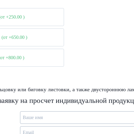
(от +250.00
)
(от +650.00
)
(от +800.00
)
ьцовку или биговку листовки, а также двустороннюю л
 заявку на просчет индивидуальной продук