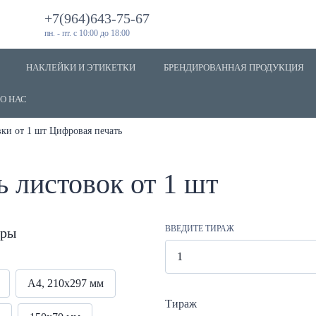
+7(964)643-75-67
пн. - пт. с 10:00 до 18:00
НАКЛЕЙКИ И ЭТИКЕТКИ
БРЕНДИРОВАННАЯ ПРОДУКЦИЯ
О НАС
ки от 1 шт Цифровая печать
 листовок от 1 шт
ВВЕДИТЕ ТИРАЖ
тры
А4, 210х297 мм
Тираж