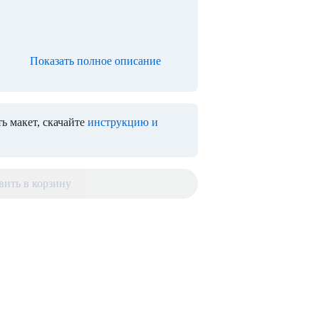
Показать полное описание
ь макет, скачайте
инструкцию и
вить в корзину