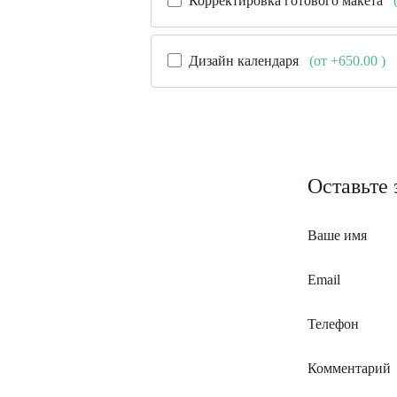
Корректировка готового макета
Дизайн календаря
(от +650.00
)
Оставьте
Ваше имя
Email
Телефон
Комментарий