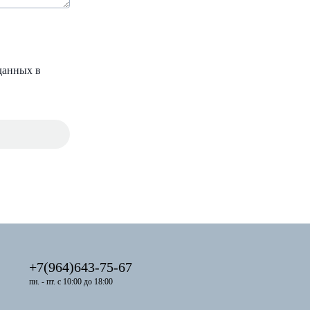
данных в
+7(964)643-75-67
пн. - пт. с 10:00 до 18:00