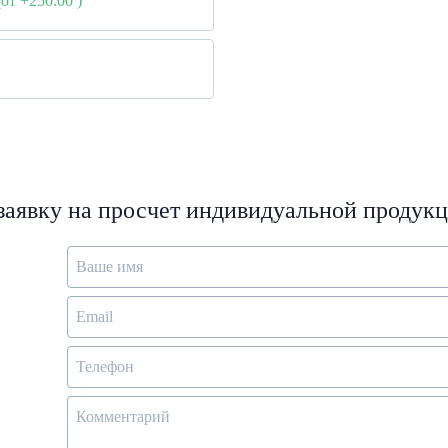
(от +250.00
)
 заявку на просчет индивидуальной продук