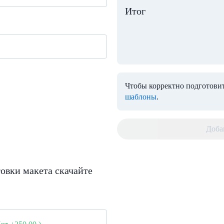
Итог
Чтобы корректно подготовит
шаблоны
.
Доба
овки макета скачайте