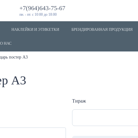
+7(964)643-75-67
пн. - пт. с 10:00 до 18:00
НАКЛЕЙКИ И ЭТИКЕТКИ
БРЕНДИРОВАННАЯ ПРОДУКЦИЯ
О НАС
дарь постер А3
ер А3
Тираж