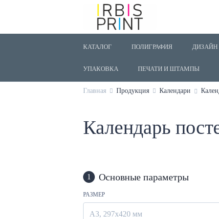
КАТАЛОГ
ПОЛИГРАФИЯ
ДИЗАЙН
УПАКОВКА
ПЕЧАТИ И ШТАМПЫ
Главная
Продукция
Календари
Кален
Календарь пост
Основные параметры
1
РАЗМЕР
А3, 297х420 мм