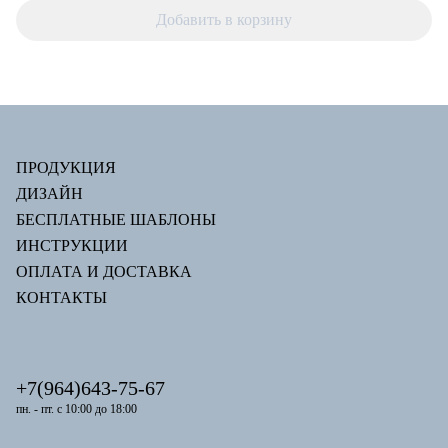
Добавить в корзину
ПРОДУКЦИЯ
ДИЗАЙН
БЕСПЛАТНЫЕ ШАБЛОНЫ
ИНСТРУКЦИИ
ОПЛАТА И ДОСТАВКА
КОНТАКТЫ
+7(964)643-75-67
пн. - пт. с 10:00 до 18:00