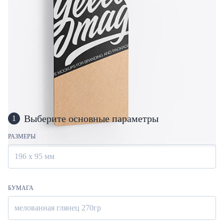
Выберите основные параметры
1
РАЗМЕРЫ
196 х 95 мм
БУМАГА
мелованная глянец 270гр